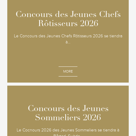
Concours des Jeunes Chefs
Concours des Jeunes Chefs
Rôtisseurs 2026
Rôtisseurs 2026
Le Concours des Jeunes Chefs Rôtisseurs 2026 se tiendra
à...
MORE
Concours des Jeunes
Concours des Jeunes
Sommeliers 2026
Sommeliers 2026
Le Cocnours 2026 des Jeunes Sommeliers se tiendra à