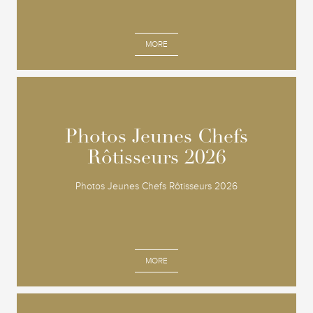
MORE
Photos Jeunes Chefs
Photos Jeunes Chefs
Rôtisseurs 2026
Rôtisseurs 2026
Photos Jeunes Chefs Rôtisseurs 2026
MORE