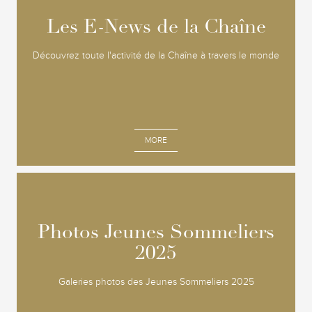
Les E-News de la Chaîne
Les E-News de la Chaîne
Découvrez toute l'activité de la Chaîne à travers le monde
MORE
Photos Jeunes Sommeliers
Photos Jeunes Sommeliers
2025
2025
Galeries photos des Jeunes Sommeliers 2025